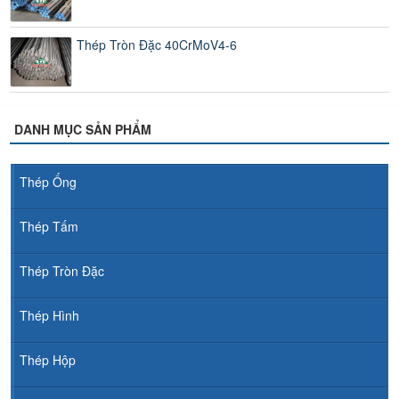
Thép Tròn Đặc 40CrMoV4-6
DANH MỤC SẢN PHẨM
Thép Ống
Thép Tấm
Thép Tròn Đặc
Thép Hình
Thép Hộp