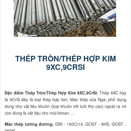
THÉP TRÒN/THÉP HỢP KIM
9XC,9CRSI
Đặc điểm Thép Tròn/Thép Hợp Kim 9XC,9CrSi:
Thép 9XC hay
là 9CrSi đây là loại thép hợp kim, Mác thép của Nga, phổ dụng
dùng cho vật liệu khuôn (loại khuôn với tuổi thọ cao) ngoài ra nó
còn dùng là vật liệu cho mũi khoan ...
Mác thép tương đương:
DIN - 150Cr14, GOST - 9HS, GOST -
9KHS