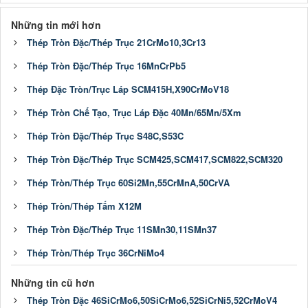
Những tin mới hơn
Thép Tròn Đặc/Thép Trục 21CrMo10,3Cr13
Thép Tròn Đặc/Thép Trục 16MnCrPb5
Thép Đặc Tròn/Trục Láp SCM415H,X90CrMoV18
Thép Tròn Chế Tạo, Trục Láp Đặc 40Mn/65Mn/5Xm
Thép Tròn Đặc/Thép Trục S48C,S53C
Thép Tròn Đặc/Thép Trục SCM425,SCM417,SCM822,SCM320
Thép Tròn/Thép Trục 60Si2Mn,55CrMnA,50CrVA
Thép Tròn/Thép Tấm X12M
Thép Tròn Đặc/Thép Trục 11SMn30,11SMn37
Thép Tròn/Thép Trục 36CrNiMo4
Những tin cũ hơn
Thép Tròn Đặc 46SiCrMo6,50SiCrMo6,52SiCrNi5,52CrMoV4