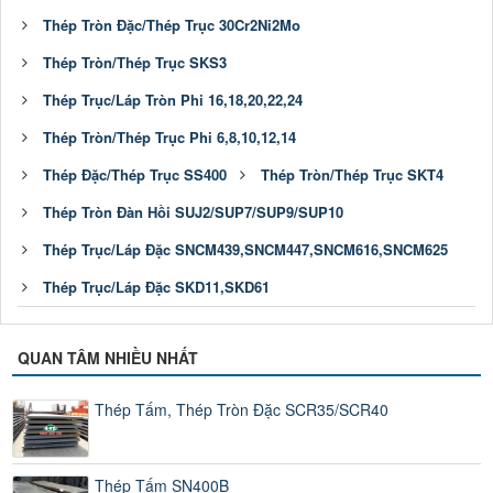
Thép Tròn Đặc/Thép Trục 30Cr2Ni2Mo
Thép Tròn/Thép Trục SKS3
Thép Trục/Láp Tròn Phi 16,18,20,22,24
Thép Tròn/Thép Trục Phi 6,8,10,12,14
Thép Đặc/Thép Trục SS400
Thép Tròn/Thép Trục SKT4
Thép Tròn Đàn Hồi SUJ2/SUP7/SUP9/SUP10
Thép Trục/Láp Đặc SNCM439,SNCM447,SNCM616,SNCM625
Thép Trục/Láp Đặc SKD11,SKD61
QUAN TÂM NHIỀU NHẤT
Thép Tấm, Thép Tròn Đặc SCR35/SCR40
Thép Tấm SN400B