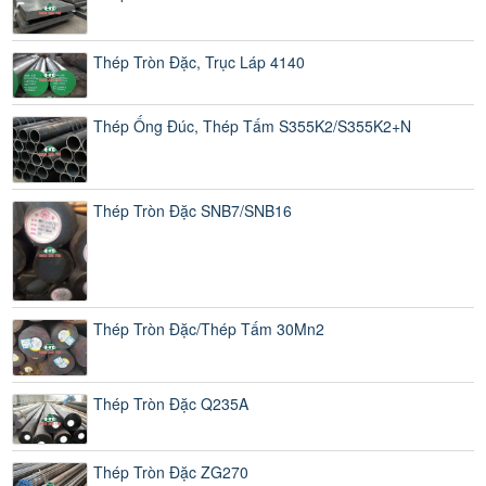
Thép Tròn Đặc, Trục Láp 4140
Thép Ống Đúc, Thép Tấm S355K2/S355K2+N
Thép Tròn Đặc SNB7/SNB16
Thép Tròn Đặc/Thép Tấm 30Mn2
Thép Tròn Đặc Q235A
Thép Tròn Đặc ZG270