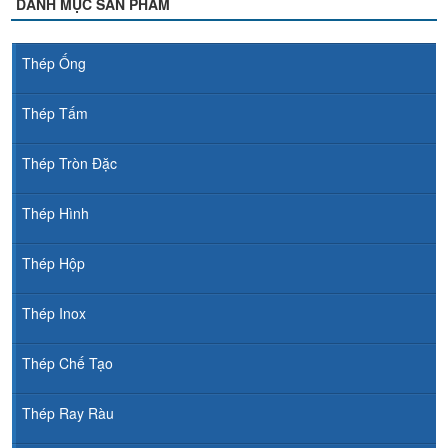
DANH MỤC SẢN PHẨM
Thép Ống
Thép Tấm
Thép Tròn Đặc
Thép Hình
Thép Hộp
Thép Inox
Thép Chế Tạo
Thép Ray Ràu