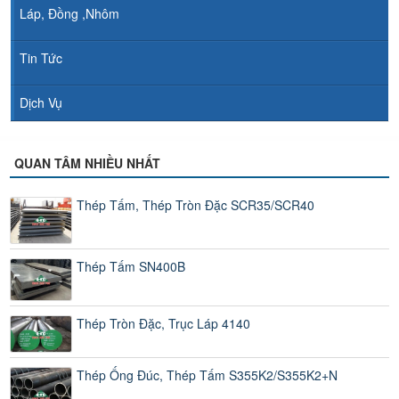
Láp, Đồng ,Nhôm
Tin Tức
Dịch Vụ
QUAN TÂM NHIỀU NHẤT
Thép Tấm, Thép Tròn Đặc SCR35/SCR40
Thép Tấm SN400B
Thép Tròn Đặc, Trục Láp 4140
Thép Ống Đúc, Thép Tấm S355K2/S355K2+N