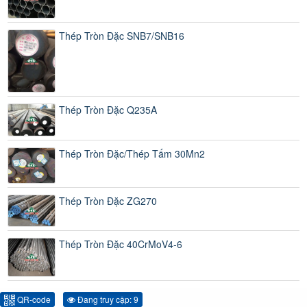
Thép Tròn Đặc SNB7/SNB16
Thép Tròn Đặc Q235A
Thép Tròn Đặc/Thép Tấm 30Mn2
Thép Tròn Đặc ZG270
Thép Tròn Đặc 40CrMoV4-6
QR-code
Đang truy cập: 9