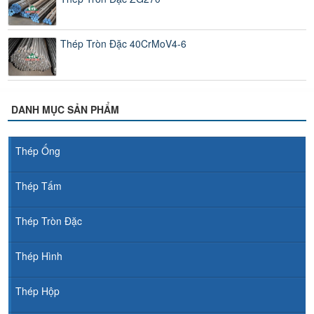
Thép Tròn Đặc 40CrMoV4-6
DANH MỤC SẢN PHẨM
Thép Ống
Thép Tấm
Thép Tròn Đặc
Thép Hình
Thép Hộp