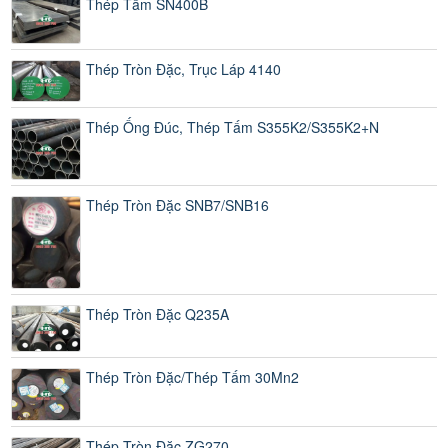
Thép Tấm SN400B
Thép Tròn Đặc, Trục Láp 4140
Thép Ống Đúc, Thép Tấm S355K2/S355K2+N
Thép Tròn Đặc SNB7/SNB16
Thép Tròn Đặc Q235A
Thép Tròn Đặc/Thép Tấm 30Mn2
Thép Tròn Đặc ZG270