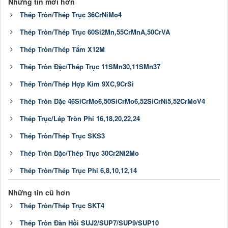
Những tin mới hơn
Thép Tròn/Thép Trục 36CrNiMo4
Thép Tròn/Thép Trục 60Si2Mn,55CrMnA,50CrVA
Thép Tròn/Thép Tấm X12M
Thép Tròn Đặc/Thép Trục 11SMn30,11SMn37
Thép Tròn/Thép Hợp Kim 9XC,9CrSi
Thép Tròn Đặc 46SiCrMo6,50SiCrMo6,52SiCrNi5,52CrMoV4
Thép Trục/Láp Tròn Phi 16,18,20,22,24
Thép Tròn/Thép Trục SKS3
Thép Tròn Đặc/Thép Trục 30Cr2Ni2Mo
Thép Tròn/Thép Trục Phi 6,8,10,12,14
Những tin cũ hơn
Thép Tròn/Thép Trục SKT4
Thép Tròn Đàn Hồi SUJ2/SUP7/SUP9/SUP10