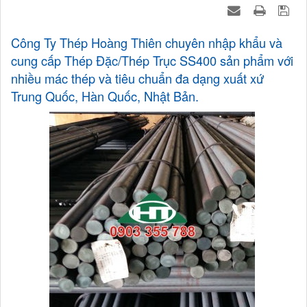
Công Ty Thép Hoàng Thiên chuyên nhập khẩu và
cung cấp Thép Đặc/Thép Trục SS400 sản phẩm với
nhiều mác thép và tiêu chuẩn đa dạng xuất xứ
Trung Quốc, Hàn Quốc, Nhật Bản.