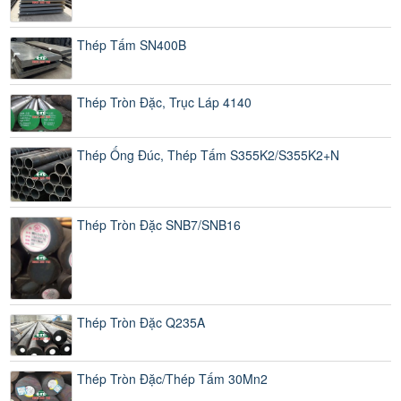
Thép Tấm SN400B
Thép Tròn Đặc, Trục Láp 4140
Thép Ống Đúc, Thép Tấm S355K2/S355K2+N
Thép Tròn Đặc SNB7/SNB16
Thép Tròn Đặc Q235A
Thép Tròn Đặc/Thép Tấm 30Mn2