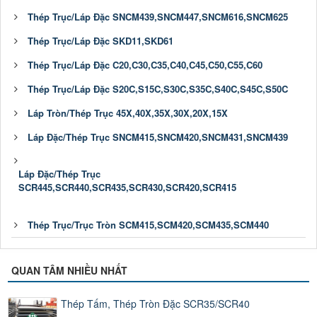
Thép Trục/Láp Đặc SNCM439,SNCM447,SNCM616,SNCM625
Thép Trục/Láp Đặc SKD11,SKD61
Thép Trục/Láp Đặc C20,C30,C35,C40,C45,C50,C55,C60
Thép Trục/Láp Đặc S20C,S15C,S30C,S35C,S40C,S45C,S50C
Láp Tròn/Thép Trục 45X,40X,35X,30X,20X,15X
Láp Đặc/Thép Trục SNCM415,SNCM420,SNCM431,SNCM439
Láp Đặc/Thép Trục
SCR445,SCR440,SCR435,SCR430,SCR420,SCR415
Thép Trục/Trục Tròn SCM415,SCM420,SCM435,SCM440
QUAN TÂM NHIỀU NHẤT
Thép Tấm, Thép Tròn Đặc SCR35/SCR40