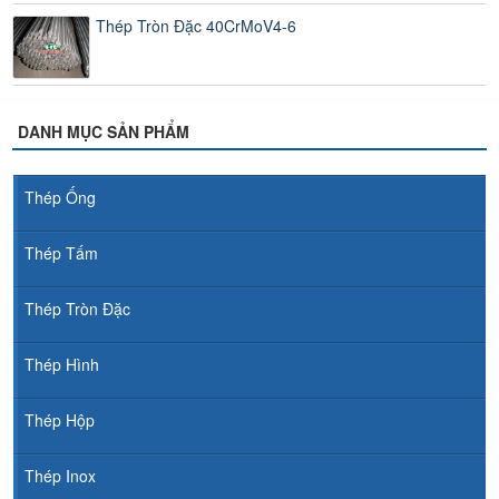
Thép Tròn Đặc 40CrMoV4-6
DANH MỤC SẢN PHẨM
Thép Ống
Thép Tấm
Thép Tròn Đặc
Thép Hình
Thép Hộp
Thép Inox