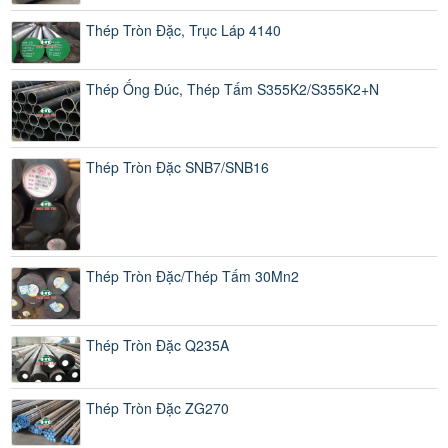
Thép Tròn Đặc, Trục Láp 4140
Thép Ống Đúc, Thép Tấm S355K2/S355K2+N
Thép Tròn Đặc SNB7/SNB16
Thép Tròn Đặc/Thép Tấm 30Mn2
Thép Tròn Đặc Q235A
Thép Tròn Đặc ZG270