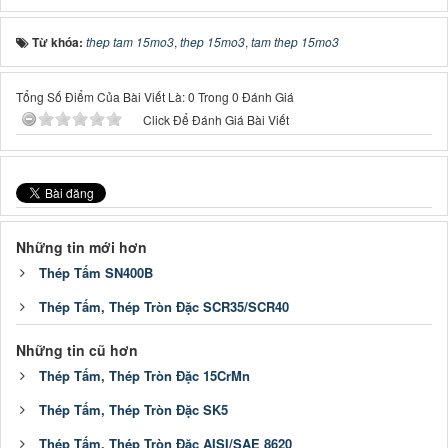
Từ khóa:
thep tam 15mo3
,
thep 15mo3
,
tam thep 15mo3
Tổng Số Điểm Của Bài Viết Là: 0 Trong 0 Đánh Giá
Click Để Đánh Giá Bài Viết
Những tin mới hơn
Thép Tấm SN400B
Thép Tấm, Thép Tròn Đặc SCR35/SCR40
Những tin cũ hơn
Thép Tấm, Thép Tròn Đặc 15CrMn
Thép Tấm, Thép Tròn Đặc SK5
Thép Tấm, Thép Tròn Đặc AISI/SAE 8620