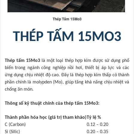
Thép Tấm 15Mo3
THÉP TẤM 15MO3
Thép tấm 15Mo3
là một loại thép hợp kim được sử dụng phổ
biến trong ngành công nghiệp nồi hơi, thiết bị áp lực và các
ứng dụng chịu nhiệt độ cao. Đây là thép hợp kim thấp có thành
phần chính là molypden (Mo), giúp tăng khả năng chịu nhiệt và
chống ăn mòn.
Thông số kỹ thuật chính của thép tấm 15Mo3:
Thành phần hóa học (giá trị tham khảo)
Tỷ lệ %
C (Carbon)
0.12 – 0.20
Si (Silic)
0.20 – 0.35