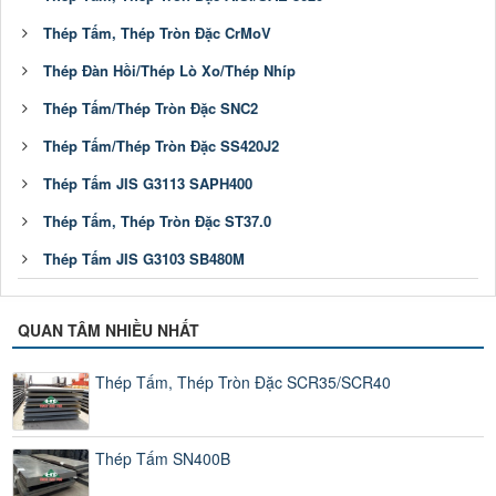
Thép Tấm, Thép Tròn Đặc CrMoV
Thép Đàn Hồi/Thép Lò Xo/Thép Nhíp
Thép Tấm/Thép Tròn Đặc SNC2
Thép Tấm/Thép Tròn Đặc SS420J2
Thép Tấm JIS G3113 SAPH400
Thép Tấm, Thép Tròn Đặc ST37.0
Thép Tấm JIS G3103 SB480M
QUAN TÂM NHIỀU NHẤT
Thép Tấm, Thép Tròn Đặc SCR35/SCR40
Thép Tấm SN400B