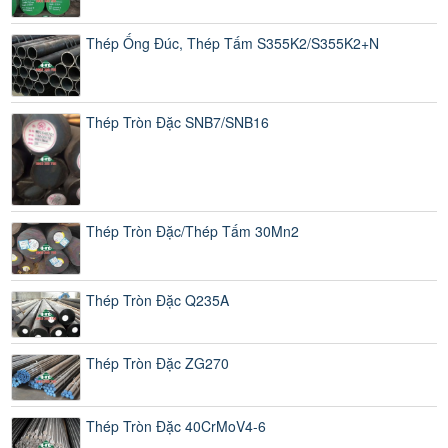
Thép Ống Đúc, Thép Tấm S355K2/S355K2+N
Thép Tròn Đặc SNB7/SNB16
Thép Tròn Đặc/Thép Tấm 30Mn2
Thép Tròn Đặc Q235A
Thép Tròn Đặc ZG270
Thép Tròn Đặc 40CrMoV4-6