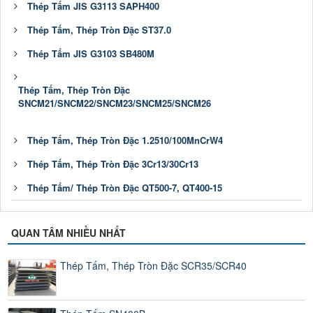
Thép Tấm JIS G3113 SAPH400
Thép Tấm, Thép Tròn Đặc ST37.0
Thép Tấm JIS G3103 SB480M
Thép Tấm, Thép Tròn Đặc
SNCM21/SNCM22/SNCM23/SNCM25/SNCM26
Thép Tấm, Thép Tròn Đặc 1.2510/100MnCrW4
Thép Tấm, Thép Tròn Đặc 3Cr13/30Cr13
Thép Tấm/ Thép Tròn Đặc QT500-7, QT400-15
QUAN TÂM NHIỀU NHẤT
Thép Tấm, Thép Tròn Đặc SCR35/SCR40