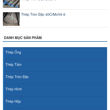
Thép Tròn Đặc 40CrMoV4-6
DANH MỤC SẢN PHẨM
Thép Ống
Thép Tấm
Thép Tròn Đặc
Thép Hình
Thép Hộp