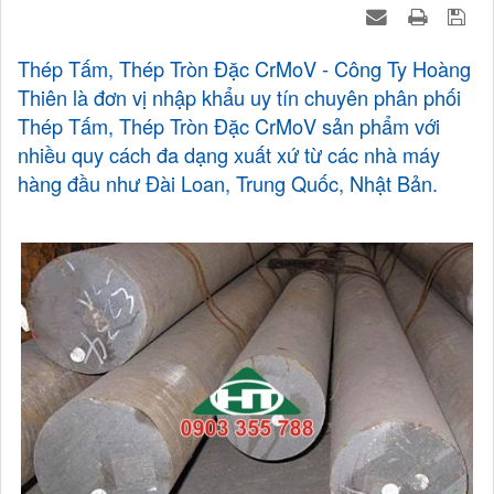
Thép Tấm, Thép Tròn Đặc CrMoV - Công Ty Hoàng
Thiên là đơn vị nhập khẩu uy tín chuyên phân phối
Thép Tấm, Thép Tròn Đặc CrMoV sản phẩm với
nhiều quy cách đa dạng xuất xứ từ các nhà máy
hàng đầu như Đài Loan, Trung Quốc, Nhật Bản.