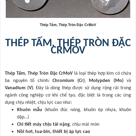
Thép Tấm, Thép Tròn Đặc CrMoV
THÉP TẤM, THÉP TRÒN ĐẶC
CRMOV
Thép Tấm, Thép Tròn Đặc CrMoV
là loại thép hợp kim có chứa
ba nguyên tố chính:
Chromium (Cr)
,
Molypden (Mo)
và
Vanadium (V)
. Đây là dòng thép được sử dụng rộng rãi trong
ngành công nghiệp cơ khí chế tạo, đặc biệt là trong các ứng
dụng chịu nhiệt, chịu lực cao như:
Khuôn mẫu
(khuôn đúc nóng, khuôn ép nhựa, khuôn
dập…)
Chi tiết máy chịu tải nặng
, chịu mài mòn
Nồi hơi, tua-bin, thiết bị áp lực cao