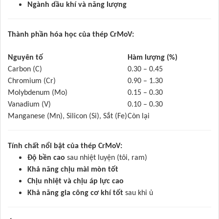
Ngành dầu khí và năng lượng
Thành phần hóa học của thép CrMoV:
Nguyên tố
Hàm lượng (%)
Carbon (C)
0.30 – 0.45
Chromium (Cr)
0.90 – 1.30
Molybdenum (Mo)
0.15 – 0.30
Vanadium (V)
0.10 – 0.30
Manganese (Mn), Silicon (Si), Sắt (Fe)
Còn lại
Tính chất nổi bật của thép CrMoV:
Độ bền cao
sau nhiệt luyện (tôi, ram)
Khả năng chịu mài mòn tốt
Chịu nhiệt và chịu áp lực cao
Khả năng gia công cơ khí tốt
sau khi ủ