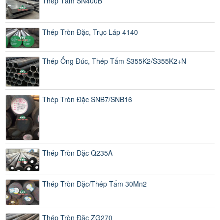
Thép Tấm SN400B
Thép Tròn Đặc, Trục Láp 4140
Thép Ống Đúc, Thép Tấm S355K2/S355K2+N
Thép Tròn Đặc SNB7/SNB16
Thép Tròn Đặc Q235A
Thép Tròn Đặc/Thép Tấm 30Mn2
Thép Tròn Đặc ZG270