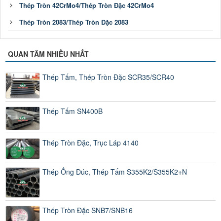
Thép Tròn 42CrMo4/Thép Tròn Đặc 42CrMo4
Thép Tròn 2083/Thép Tròn Đặc 2083
QUAN TÂM NHIỀU NHẤT
Thép Tấm, Thép Tròn Đặc SCR35/SCR40
Thép Tấm SN400B
Thép Tròn Đặc, Trục Láp 4140
Thép Ống Đúc, Thép Tấm S355K2/S355K2+N
Thép Tròn Đặc SNB7/SNB16