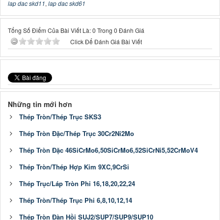
lap dac skd11
,
lap dac skd61
Tổng Số Điểm Của Bài Viết Là: 0 Trong 0 Đánh Giá
Click Để Đánh Giá Bài Viết
Những tin mới hơn
Thép Tròn/Thép Trục SKS3
Thép Tròn Đặc/Thép Trục 30Cr2Ni2Mo
Thép Tròn Đặc 46SiCrMo6,50SiCrMo6,52SiCrNi5,52CrMoV4
Thép Tròn/Thép Hợp Kim 9XC,9CrSi
Thép Trục/Láp Tròn Phi 16,18,20,22,24
Thép Tròn/Thép Trục Phi 6,8,10,12,14
Thép Tròn Đàn Hồi SUJ2/SUP7/SUP9/SUP10