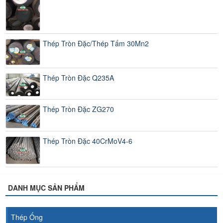
Thép Tròn Đặc/Thép Tấm 30Mn2
Thép Tròn Đặc Q235A
Thép Tròn Đặc ZG270
Thép Tròn Đặc 40CrMoV4-6
DANH MỤC SẢN PHẨM
Thép Ống