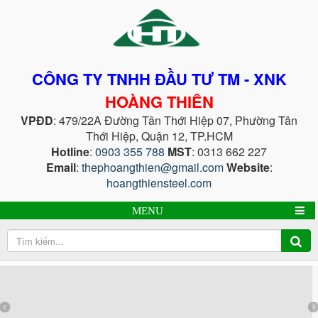
CÔNG TY TNHH ĐẦU TƯ TM - XNK
HOÀNG THIÊN
VPĐD
: 479/22A Đường Tân Thới Hiệp 07, Phường Tân
Thới Hiệp, Quận 12, TP.HCM
Hotline
:
0903 355 788
MST
: 0313 662 227
Email
:
thephoangthien@gmail.com
Website
:
hoangthiensteel.com
MENU