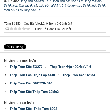
Từ khóa:
thép tròn đặc aisi 5115
,
thép tròn đặc sae 5115
,
thép tấm aisi
5115
,
thép tấm sae 5115
,
thép tròn aisi 5115
,
thép tròn sae 5115
,
thép 5115
,
thép aisi 5115
,
thép sae 5115
Tổng Số Điểm Của Bài Viết Là: 0 Trong 0 Đánh Giá
Click Để Đánh Giá Bài Viết
Những tin mới hơn
Thép Tròn Đặc ZG270
Thép Tròn Đặc 40CrMoV4-6
Thép Tròn Đặc, Trục Láp 4140
Thép Tròn Đặc Q235A
Thép Tròn Đặc SNB7/SNB16
Thép Tròn Đặc/Thép Tấm 30Mn2
Những tin cũ hơn
Thép Tròn Đặc, Thép Tấm 60C2