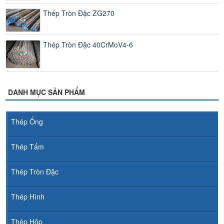
Thép Tròn Đặc ZG270
Thép Tròn Đặc 40CrMoV4-6
DANH MỤC SẢN PHẨM
Thép Ống
Thép Tấm
Thép Tròn Đặc
Thép Hình
Thép Hộp