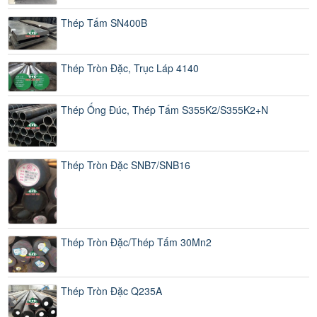
Thép Tấm SN400B
Thép Tròn Đặc, Trục Láp 4140
Thép Ống Đúc, Thép Tấm S355K2/S355K2+N
Thép Tròn Đặc SNB7/SNB16
Thép Tròn Đặc/Thép Tấm 30Mn2
Thép Tròn Đặc Q235A