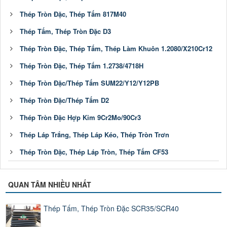
Thép Tròn Đặc, Thép Tấm 817M40
Thép Tấm, Thép Tròn Đặc D3
Thép Tròn Đặc, Thép Tấm, Thép Làm Khuôn 1.2080/X210Cr12
Thép Tròn Đặc, Thép Tấm 1.2738/4718H
Thép Tròn Đặc/Thép Tấm SUM22/Y12/Y12PB
Thép Tròn Đặc/Thép Tấm D2
Thép Tròn Đặc Hợp Kim 9Cr2Mo/90Cr3
Thép Láp Trắng, Thép Láp Kéo, Thép Tròn Trơn
Thép Tròn Đặc, Thép Láp Tròn, Thép Tấm CF53
QUAN TÂM NHIỀU NHẤT
Thép Tấm, Thép Tròn Đặc SCR35/SCR40