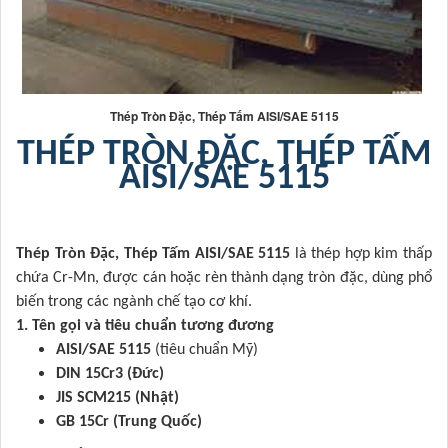
Thép Tròn Đặc, Thép Tấm AISI/SAE 5115
THÉP TRÒN ĐẶC, THÉP TẤM
AISI/SAE 5115
Thép Tròn Đặc, Thép Tấm AISI/SAE 5115
là thép hợp kim thấp
chứa Cr-Mn, được cán hoặc rèn thành dạng tròn đặc, dùng phổ
biến trong các ngành chế tạo cơ khí.
1. Tên gọi và tiêu chuẩn tương đương
AISI/SAE 5115
(tiêu chuẩn Mỹ)
DIN 15Cr3 (Đức)
JIS SCM215 (Nhật)
GB 15Cr (Trung Quốc)