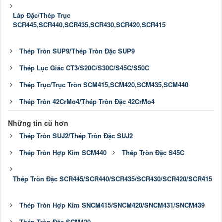
Láp Đặc/Thép Trục
SCR445,SCR440,SCR435,SCR430,SCR420,SCR415
Thép Tròn SUP9/Thép Tròn Đặc SUP9
Thép Lục Giác CT3/S20C/S30C/S45C/S50C
Thép Trục/Trục Tròn SCM415,SCM420,SCM435,SCM440
Thép Tròn 42CrMo4/Thép Tròn Đặc 42CrMo4
Những tin cũ hơn
Thép Tròn SUJ2/Thép Tròn Đặc SUJ2
Thép Tròn Hợp Kim SCM440
Thép Tròn Đặc S45C
Thép Tròn Đặc SCR445/SCR440/SCR435/SCR430/SCR420/SCR415
Thép Tròn Hợp Kim SNCM415/SNCM420/SNCM431/SNCM439
Thép Tròn Đặc SCM420