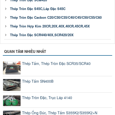
Thép Tròn Đặc S45C,Láp Đặc S45C
Thép Tròn Đặc Cacbon C20/C30/C35/C40/C45/C50/C55/C60
Thép Tròn Hợp Kim 20CR,20X,40X,40CR,45CR,45X
Thép Tròn Đặc SCR440/40X,SCR420/20X
QUAN TÂM NHIỀU NHẤT
Thép Tấm, Thép Tròn Đặc SCR35/SCR40
Thép Tấm SN400B
Thép Tròn Đặc, Trục Láp 4140
Thép Ống Đúc, Thép Tấm S355K2/S355K2+N