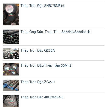
Thép Tròn Đặc SNB7/SNB16
Thép Ống Đúc, Thép Tấm S355K2/S355K2+N
Thép Tròn Đặc Q235A
Thép Tròn Đặc/Thép Tấm 30Mn2
Thép Tròn Đặc ZG270
Thép Tròn Đặc 40CrMoV4-6