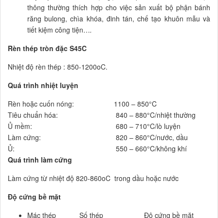
thông thường thích hợp cho việc sản xuất bộ phận bánh
răng bulong, chìa khóa, đinh tán, chế tạo khuôn mẫu và
tiết kiệm công tiện…
.
Rèn thép tròn đặc S45C
Nhiệt độ rèn thép : 850-1200oC.
Quá trình nhiệt luyện
Rèn hoặc cuốn nóng:
1100 – 850°C
Tiêu chuẩn hóa:
840 – 880°C/nhiệt thường
Ủ mềm:
680 – 710°C/lò luyện
Làm cứng:
820 – 860°C/nước, dầu
Ủ:
550 – 660°C/không khí
Quá trình làm cứng
Làm cứng từ nhiệt độ 820-860oC trong dầu hoặc nước
Độ cứng bề mặt
Mác thép Số thép Độ cứng bề mặt