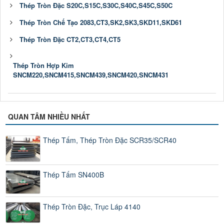
Thép Tròn Đặc S20C,S15C,S30C,S40C,S45C,S50C
Thép Tròn Chế Tạo 2083,CT3,SK2,SK3,SKD11,SKD61
Thép Tròn Đặc CT2,CT3,CT4,CT5
Thép Tròn Hợp Kim
SNCM220,SNCM415,SNCM439,SNCM420,SNCM431
QUAN TÂM NHIỀU NHẤT
Thép Tấm, Thép Tròn Đặc SCR35/SCR40
Thép Tấm SN400B
Thép Tròn Đặc, Trục Láp 4140