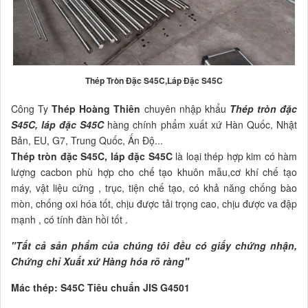
Thép Tròn Đặc S45C,Láp Đặc S45C
Công Ty
Thép Hoàng Thiên
chuyên nhập khẩu
Thép tròn đặc
S45C, láp đặc S45C
hàng chính phẩm xuất xứ Hàn Quốc, Nhật
Bản, EU, G7, Trung Quốc, Ấn Độ...
Thép tròn đặc S45C, láp đặc S45C
là loại thép hợp kim có hàm
lượng cacbon phù hợp cho chế tạo khuôn mẫu,cơ khí chế tạo
máy, vật liệu cứng , trục, tiện chế tạo, có khả năng chống bào
mòn, chống oxi hóa tốt, chịu được tải trọng cao, chịu được va đập
mạnh , có tính đàn hồi tốt .
"Tất cả sản phẩm của chúng tôi đều có giấy chứng nhận,
Chứng chỉ Xuất xứ Hàng hóa rõ ràng"
Mác thép: S45C
Tiêu chuẩn JIS G4501