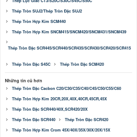
Thép Lục Giác CT3/S20C/S30C/S45C/S50C
Thép Tròn SUJ2/Thép Tròn Đặc SUJ2
Thép Tròn Hợp Kim SCM440
Thép Tròn Hợp Kim SNCM415/SNCM420/SNCM431/SNCM439
Thép Tròn Đặc SCR445/SCR440/SCR435/SCR430/SCR420/SCR415
Thép Tròn Đặc S45C
Thép Tròn Đặc SCM420
Những tin cũ hơn
Thép Tròn Đặc Cacbon C20/C30/C35/C40/C45/C50/C55/C60
Thép Tròn Hợp Kim 20CR,20X,40X,40CR,45CR,45X
Thép Tròn Đặc SCR440/40X,SCR420/20X
Thép Tròn Đặc SCR440
Thép Tròn Đặc SCR420
Thép Tròn Hợp Kim Crom 45X/40X/35X/30X/20X/15X