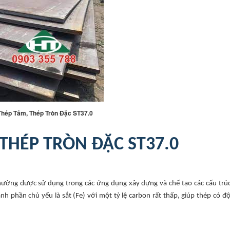
Thép Tấm, Thép Tròn Đặc ST37.0
 THÉP TRÒN ĐẶC ST37.0
thường được sử dụng trong các ứng dụng xây dựng và chế tạo các cấu trú
h phần chủ yếu là sắt (Fe) với một tỷ lệ carbon rất thấp, giúp thép có đ