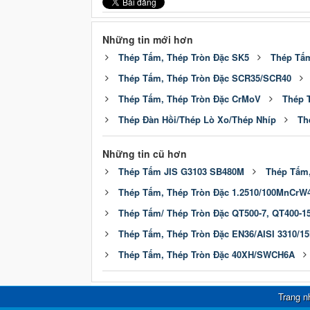
Những tin mới hơn
Thép Tấm, Thép Tròn Đặc SK5
Thép Tấm
Thép Tấm, Thép Tròn Đặc SCR35/SCR40
Thép Tấm, Thép Tròn Đặc CrMoV
Thép 
Thép Đàn Hồi/Thép Lò Xo/Thép Nhíp
Th
Những tin cũ hơn
Thép Tấm JIS G3103 SB480M
Thép Tấm
Thép Tấm, Thép Tròn Đặc 1.2510/100MnCrW
Thép Tấm/ Thép Tròn Đặc QT500-7, QT400-1
Thép Tấm, Thép Tròn Đặc EN36/AISI 3310/15
Thép Tấm, Thép Tròn Đặc 40XH/SWCH6A
Trang n