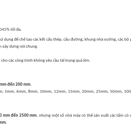
045% tối đa.
 dụng để chế tạo các kết cấu thép, cầu đường, khung nhà xưởng, các bộ
h xây dựng nói chung.
cho các công trình không yêu cầu tải trọng quá lớn.
 mm đến 200 mm
.
 3mm, 5mm, 6mm, 8mm, 10mm, 12mm, 15mm, 20mm, 25mm, 50mm, 10
0 mm đến 2500 mm
, nhưng một số nhà máy có thể sản xuất các tấm có 
 mm
.