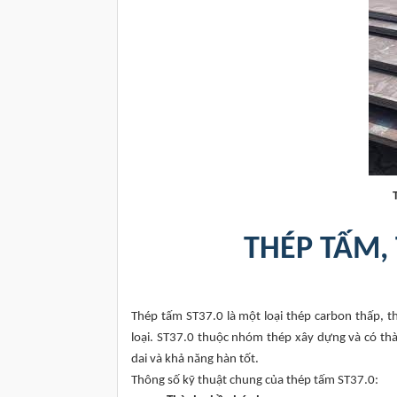
THÉP TẤM,
Thép tấm ST37.0 là một loại thép carbon thấp, 
loại. ST37.0 thuộc nhóm thép xây dựng và có thàn
dai và khả năng hàn tốt.
Thông số kỹ thuật chung của thép tấm ST37.0: