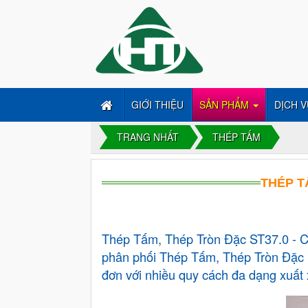
GIỚI THIỆU
SẢN PHẨM
DỊCH V
TRANG NHẤT
THÉP TẤM
THÉP T
Thép Tấm, Thép Tròn Đặc ST37.0 - Cô
phân phối Thép Tấm, Thép Tròn Đặc
đơn với nhiều quy cách đa dạng xuất 