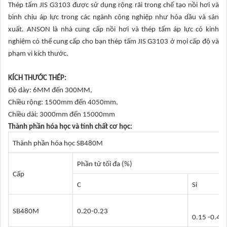
Thép tấm JIS G3103 được sử dụng rộng rãi trong chế tạo nồi hơi và
bình chịu áp lực trong các ngành công nghiệp như hóa dầu và sản
xuất. ANSON là nhà cung cấp nồi hơi và thép tấm áp lực có kinh
nghiệm có thể cung cấp cho bạn thép tấm JIS G3103 ở mọi cấp độ và
phạm vi kích thước.
KÍCH THƯỚC THÉP:
Độ dày: 6MM đến 300MM,
Chiều rộng: 1500mm đến 4050mm,
Chiều dài: 3000mm đến 15000mm
Thành phần hóa học và tính chất cơ học:
Thành phần hóa học SB480M
Phần tử tối đa (%)
Cấp
C
Si
SB480M
0.20-0.23
0.15 -0.40