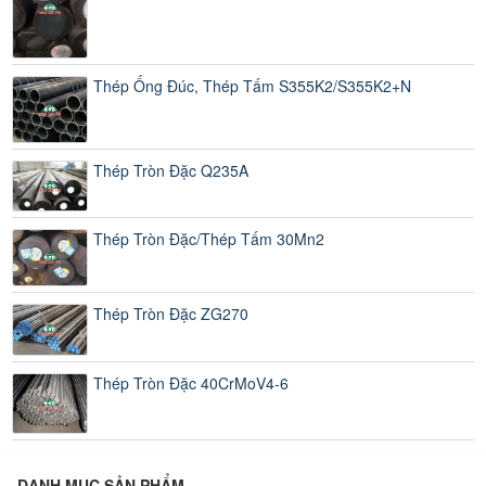
Thép Ống Đúc, Thép Tấm S355K2/S355K2+N
Thép Tròn Đặc Q235A
Thép Tròn Đặc/Thép Tấm 30Mn2
Thép Tròn Đặc ZG270
Thép Tròn Đặc 40CrMoV4-6
DANH MỤC SẢN PHẨM