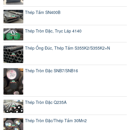
Thép Tấm SN400B
Thép Tròn Đặc, Trục Láp 4140
Thép Ống Đúc, Thép Tấm S355K2/S355K2+N
Thép Tròn Đặc SNB7/SNB16
Thép Tròn Đặc Q235A
Thép Tròn Đặc/Thép Tấm 30Mn2