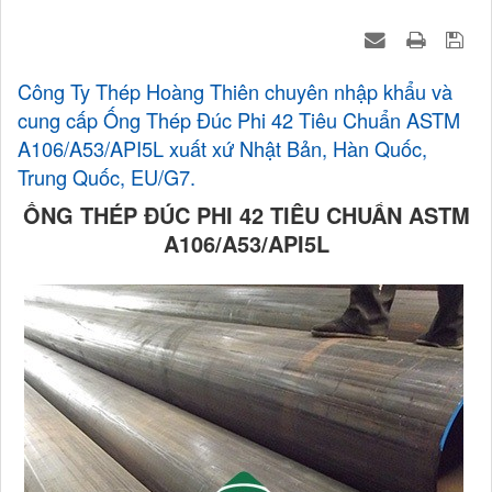
Công Ty Thép Hoàng Thiên chuyên nhập khẩu và
cung cấp Ống Thép Đúc Phi 42 Tiêu Chuẩn ASTM
A106/A53/API5L xuất xứ Nhật Bản, Hàn Quốc,
Trung Quốc, EU/G7.
ỐNG THÉP ĐÚC PHI 42 TIÊU CHUẨN ASTM
A106/A53/API5L