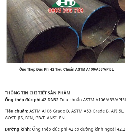
Ống Thép Đúc Phi 42 Tiêu Chuẩn ASTM A106/A53/API5L
THÔNG TIN CHI TIẾT SẢN PHẨM
Ống thép đúc phi 42 DN32
Tiêu chuẩn ASTM A106/A53/API5L
Tiêu chuẩn
: ASTM A106 Grade B, ASTM A53-Grade B, API 5L,
GOST, JIS, DIN, GB/T, ANSI, EN
Đường kính
:
Ố
ng thép đúc phi 42
có đường kính ngoài 42.2