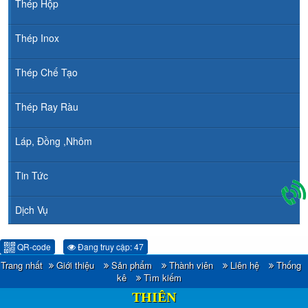
Thép Hộp
Thép Inox
Thép Chế Tạo
Thép Ray Ràu
Láp, Đồng ,Nhôm
Tin Tức
Dịch Vụ
QR-code
Đang truy cập: 47
Trang nhất
Giới thiệu
Sản phẩm
Thành viên
Liên hệ
Thống
CÔNG TY TNHH ĐẦU TƯ TM - XNK HOÀNG
kê
Tìm kiếm
THIÊN