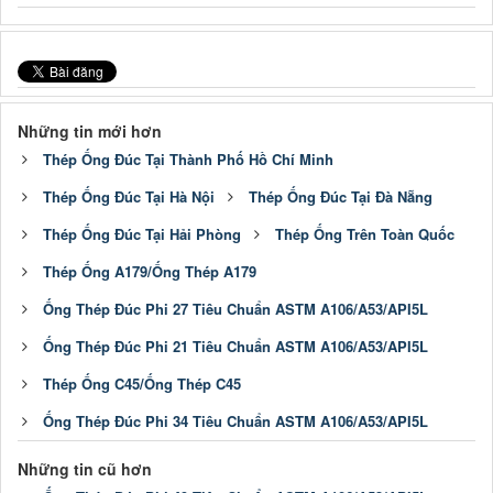
Những tin mới hơn
Thép Ống Đúc Tại Thành Phố Hồ Chí Minh
Thép Ống Đúc Tại Hà Nội
Thép Ống Đúc Tại Đà Nẵng
Thép Ống Đúc Tại Hải Phòng
Thép Ống Trên Toàn Quốc
Thép Ống A179/Ống Thép A179
Ống Thép Đúc Phi 27 Tiêu Chuẩn ASTM A106/A53/API5L
Ống Thép Đúc Phi 21 Tiêu Chuẩn ASTM A106/A53/API5L
Thép Ống C45/Ống Thép C45
Ống Thép Đúc Phi 34 Tiêu Chuẩn ASTM A106/A53/API5L
Những tin cũ hơn