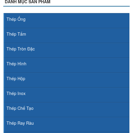
DANH MỤC SẢN PHẨM
Thép Ống
Thép Tấm
Thép Tròn Đặc
Thép Hình
Thép Hộp
Thép Inox
Thép Chế Tạo
Thép Ray Ràu