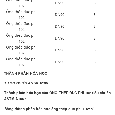
DN90
3
102
Ống thép đúc phi
DN90
3
102
Ống thép đúc phi
DN90
3
102
Ống thép đúc phi
DN90
3
102
Ống thép đúc phi
DN90
3
102
Ống thép đúc phi
DN90
3
102
THÀNH PHẦN HÓA HỌC
1.Tiêu chuẩn ASTM A106 :
Thành phần hóa học của ỐNG THÉP ĐÚC PHI 102 tiêu chuẩn
ASTM A106 :
Bảng thành phần hóa học ống thép đúc phi 102: %