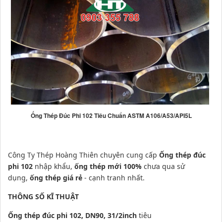
Ống Thép Đúc Phi 102 Tiêu Chuẩn ASTM A106/A53/API5L
Công Ty Thép Hoàng Thiên chuyên cung cấp
Ống thép đúc
phi 102
nhập khẩu,
ống thép mới 100%
chưa qua sử
dụng,
ống thép giá rẻ
- cạnh tranh nhất.
THÔNG SỐ KĨ THUẬT
Ống thép đúc phi 102, DN90, 31/2inch
tiêu