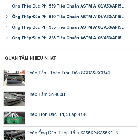
Ống Thép Đúc Phi 559 Tiêu Chuẩn ASTM A106/A53/API5L
Ống Thép Đúc Phi 610 Tiêu Chuẩn ASTM A106/A53/API5L
Ống Thép Đúc Phi 355 Tiêu Chuẩn ASTM A106/A53/API5L
Ống Thép Đúc Phi 323 Tiêu Chuẩn ASTM A106/A53/API5L
QUAN TÂM NHIỀU NHẤT
Thép Tấm, Thép Tròn Đặc SCR35/SCR40
Thép Tấm SN400B
Thép Tròn Đặc, Trục Láp 4140
Thép Ống Đúc, Thép Tấm S355K2/S355K2+N