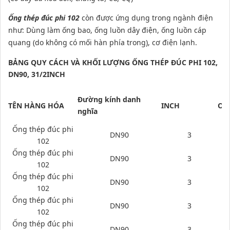
Ống thép đúc phi 102
còn được ứng dụng trong ngành điện
như: Dùng làm ống bao, ống luồn dây điện, ống luồn cáp
quang (do không có mối hàn phía trong), cơ điện lạnh.
BẢNG QUY CÁCH VÀ KHỐI LƯỢNG ỐNG THÉP ĐÚC PHI 102,
DN90, 31/2INCH
Đường kính danh
TÊN HÀNG HÓA
INCH
OD
nghĩa
Ống thép đúc phi
DN90
3
102
Ống thép đúc phi
DN90
3
102
Ống thép đúc phi
DN90
3
102
Ống thép đúc phi
DN90
3
102
Ống thép đúc phi
DN90
3