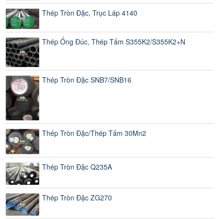
Thép Tròn Đặc, Trục Láp 4140
Thép Ống Đúc, Thép Tấm S355K2/S355K2+N
Thép Tròn Đặc SNB7/SNB16
Thép Tròn Đặc/Thép Tấm 30Mn2
Thép Tròn Đặc Q235A
Thép Tròn Đặc ZG270