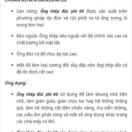
Cán nóng:
Ống thép đúc phi 60
được sản xuất trên
phương pháp ép đùn và rút phôi ra từ ống trong lò
nung kim loại.
Kéo nguội: Ống thép kéo nguội với độ chính xác cao và
chất lượng bề mặt tốt.
Ống đúc có độ chịu áp lực cao.
Mật độ kim loại tương đối dày đặc nên
ống thép đúc
có
độ ổn định rất cao.
Ứng dụng:
Ống thép đúc phi 60
sử dụng để làm khung nhà tiền
chế, làm giàn giáo, giàn chịu lực hay hệ thống thông
gió, làm hệ thống cột đèn chiếu sáng, trụ viễn thông,
cọc siêu âm phát sóng và một số ứng dụng khác trong
các nhà máy cơ khí.