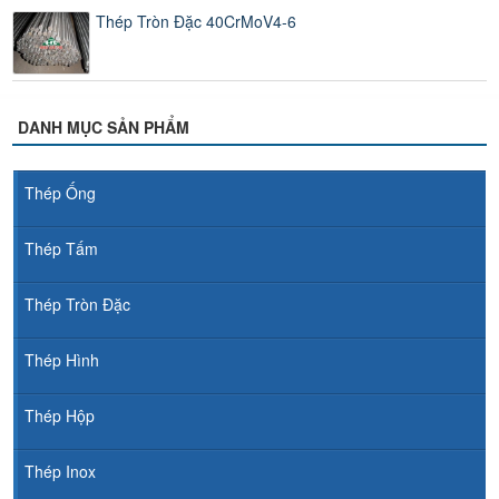
Thép Tròn Đặc 40CrMoV4-6
DANH MỤC SẢN PHẨM
Thép Ống
Thép Tấm
Thép Tròn Đặc
Thép Hình
Thép Hộp
Thép Inox