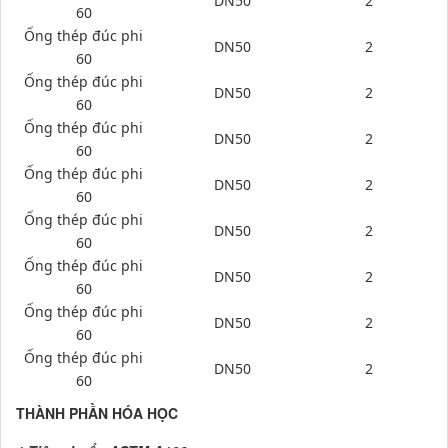
DN50
2
60
Ống thép đúc phi
DN50
2
60
Ống thép đúc phi
DN50
2
60
Ống thép đúc phi
DN50
2
60
Ống thép đúc phi
DN50
2
60
Ống thép đúc phi
DN50
2
60
Ống thép đúc phi
DN50
2
60
Ống thép đúc phi
DN50
2
60
Ống thép đúc phi
DN50
2
60
THÀNH PHẦN HÓA HỌC