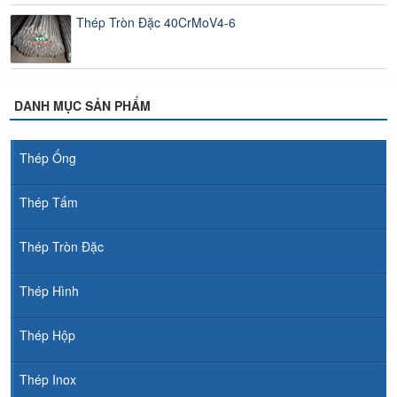
Thép Tròn Đặc 40CrMoV4-6
DANH MỤC SẢN PHẨM
Thép Ống
Thép Tấm
Thép Tròn Đặc
Thép Hình
Thép Hộp
Thép Inox