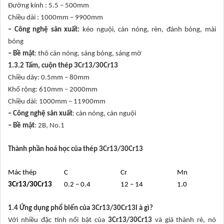
Đường kính : 5.5 – 500mm
Chiều dài : 1000mm – 9900mm
– Công nghệ sản xuất:
kéo nguội, cán nóng, rèn, đánh bóng, mài
bóng
– Bề mặt
: thô cán nóng, sáng bóng, sáng mờ
1.3.2 Tấm, cuộn thép 3Cr13/30Cr13
Chiều dày: 0.5mm – 80mm
Khổ rộng: 610mm – 2000mm
Chiều dài: 1000mm – 11900mm
– Công nghệ sản xuất
: cán nóng, cán nguội
– Bề mặt
: 2B, No.1
Thành phần hoá học của thép 3Cr13/30Cr13
Mác thép
C
Cr
Mn
3Cr13/30Cr13
0.2 – 0.4
12 – 14
1.0
1.4 Ứng dụng phổ biến của 3Cr13/30Cr13l à gì?
Với nhiều đặc tính nổi bật của
3Cr13/30Cr13
và giá thành rẻ, nó