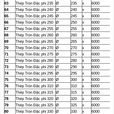
63
Thép Tròn Đặc phi 235
Ø
235
x
6000
64
Thép Tròn Đặc phi 240
Ø
240
x
6000
65
Thép Tròn Đặc phi 245
Ø
245
x
6000
66
Thép Tròn Đặc phi 250
Ø
250
x
6000
67
Thép Tròn Đặc phi 255
Ø
255
x
6000
68
Thép Tròn Đặc phi 260
Ø
260
x
6000
69
Thép Tròn Đặc phi 265
Ø
265
x
6000
70
Thép Tròn Đặc phi 270
Ø
270
x
6000
71
Thép Tròn Đặc phi 275
Ø
275
x
6000
72
Thép Tròn Đặc phi 280
Ø
280
x
6000
73
Thép Tròn Đặc phi 290
Ø
290
x
6000
74
Thép Tròn Đặc phi 295
Ø
295
x
6000
75
Thép Tròn Đặc phi 300
Ø
300
x
6000
76
Thép Tròn Đặc phi 310
Ø
310
x
6000
77
Thép Tròn Đặc phi 315
Ø
315
x
6000
78
Thép Tròn Đặc phi 320
Ø
320
x
6000
79
Thép Tròn Đặc phi 325
Ø
325
x
6000
80
Thép Tròn Đặc phi 330
Ø
330
x
6000