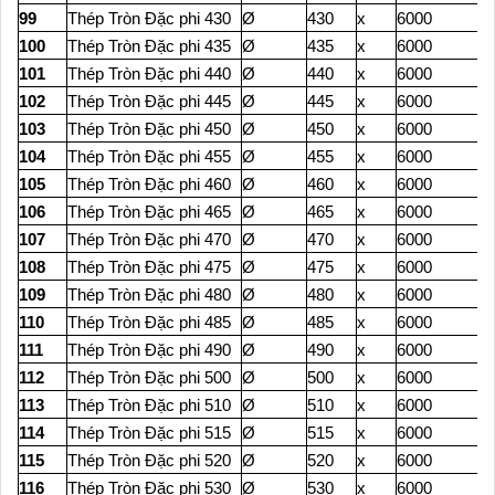
99
Thép Tròn Đặc phi 430
Ø
430
x
6000
100
Thép Tròn Đặc phi 435
Ø
435
x
6000
101
Thép Tròn Đặc phi 440
Ø
440
x
6000
102
Thép Tròn Đặc phi 445
Ø
445
x
6000
103
Thép Tròn Đặc phi 450
Ø
450
x
6000
104
Thép Tròn Đặc phi 455
Ø
455
x
6000
105
Thép Tròn Đặc phi 460
Ø
460
x
6000
106
Thép Tròn Đặc phi 465
Ø
465
x
6000
107
Thép Tròn Đặc phi 470
Ø
470
x
6000
108
Thép Tròn Đặc phi 475
Ø
475
x
6000
109
Thép Tròn Đặc phi 480
Ø
480
x
6000
110
Thép Tròn Đặc phi 485
Ø
485
x
6000
111
Thép Tròn Đặc phi 490
Ø
490
x
6000
112
Thép Tròn Đặc phi 500
Ø
500
x
6000
113
Thép Tròn Đặc phi 510
Ø
510
x
6000
114
Thép Tròn Đặc phi 515
Ø
515
x
6000
115
Thép Tròn Đặc phi 520
Ø
520
x
6000
116
Thép Tròn Đặc phi 530
Ø
530
x
6000