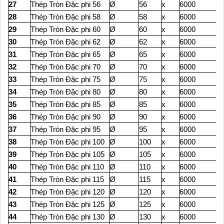
27
Thép Tròn Đặc phi 56
Ø
56
x
6000
28
Thép Tròn Đặc phi 58
Ø
58
x
6000
29
Thép Tròn Đặc phi 60
Ø
60
x
6000
30
Thép Tròn Đặc phi 62
Ø
62
x
6000
31
Thép Tròn Đặc phi 65
Ø
65
x
6000
32
Thép Tròn Đặc phi 70
Ø
70
x
6000
33
Thép Tròn Đặc phi 75
Ø
75
x
6000
34
Thép Tròn Đặc phi 80
Ø
80
x
6000
35
Thép Tròn Đặc phi 85
Ø
85
x
6000
36
Thép Tròn Đặc phi 90
Ø
90
x
6000
37
Thép Tròn Đặc phi 95
Ø
95
x
6000
38
Thép Tròn Đặc phi 100
Ø
100
x
6000
39
Thép Tròn Đặc phi 105
Ø
105
x
6000
40
Thép Tròn Đặc phi 110
Ø
110
x
6000
41
Thép Tròn Đặc phi 115
Ø
115
x
6000
42
Thép Tròn Đặc phi 120
Ø
120
x
6000
43
Thép Tròn Đặc phi 125
Ø
125
x
6000
44
Thép Tròn Đặc phi 130
Ø
130
x
6000