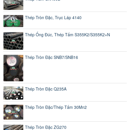
Thép Tròn Đặc, Trục Láp 4140
Thép Ống Đúc, Thép Tấm S355K2/S355K2+N
Thép Tròn Đặc SNB7/SNB16
Thép Tròn Đặc Q235A
Thép Tròn Đặc/Thép Tấm 30Mn2
Thép Tròn Đặc ZG270