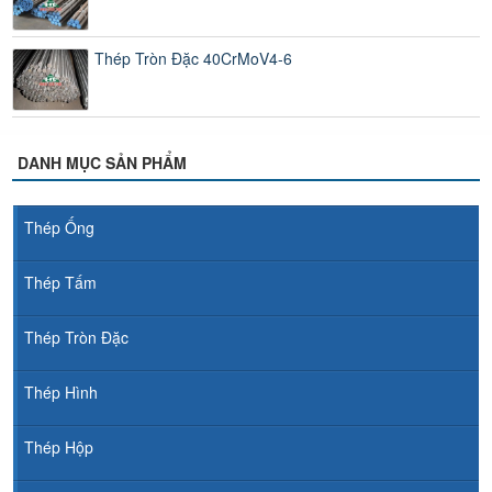
Thép Tròn Đặc 40CrMoV4-6
DANH MỤC SẢN PHẨM
Thép Ống
Thép Tấm
Thép Tròn Đặc
Thép Hình
Thép Hộp