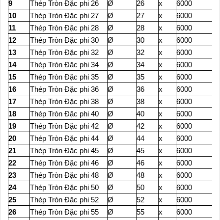
9
Thép Tròn Đặc phi 26
Ø
26
x
6000
10
Thép Tròn Đặc phi 27
Ø
27
x
6000
11
Thép Tròn Đặc phi 28
Ø
28
x
6000
12
Thép Tròn Đặc phi 30
Ø
30
x
6000
13
Thép Tròn Đặc phi 32
Ø
32
x
6000
14
Thép Tròn Đặc phi 34
Ø
34
x
6000
15
Thép Tròn Đặc phi 35
Ø
35
x
6000
16
Thép Tròn Đặc phi 36
Ø
36
x
6000
17
Thép Tròn Đặc phi 38
Ø
38
x
6000
18
Thép Tròn Đặc phi 40
Ø
40
x
6000
19
Thép Tròn Đặc phi 42
Ø
42
x
6000
20
Thép Tròn Đặc phi 44
Ø
44
x
6000
21
Thép Tròn Đặc phi 45
Ø
45
x
6000
22
Thép Tròn Đặc phi 46
Ø
46
x
6000
23
Thép Tròn Đặc phi 48
Ø
48
x
6000
24
Thép Tròn Đặc phi 50
Ø
50
x
6000
25
Thép Tròn Đặc phi 52
Ø
52
x
6000
26
Thép Tròn Đặc phi 55
Ø
55
x
6000