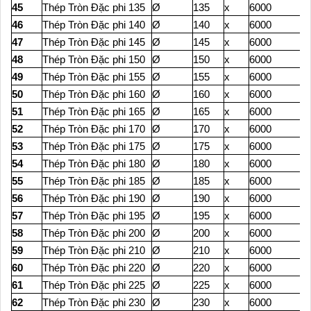
45
Thép Tròn Đặc phi 135
Ø
135
x
6000
46
Thép Tròn Đặc phi 140
Ø
140
x
6000
47
Thép Tròn Đặc phi 145
Ø
145
x
6000
48
Thép Tròn Đặc phi 150
Ø
150
x
6000
49
Thép Tròn Đặc phi 155
Ø
155
x
6000
50
Thép Tròn Đặc phi 160
Ø
160
x
6000
51
Thép Tròn Đặc phi 165
Ø
165
x
6000
52
Thép Tròn Đặc phi 170
Ø
170
x
6000
53
Thép Tròn Đặc phi 175
Ø
175
x
6000
54
Thép Tròn Đặc phi 180
Ø
180
x
6000
55
Thép Tròn Đặc phi 185
Ø
185
x
6000
56
Thép Tròn Đặc phi 190
Ø
190
x
6000
57
Thép Tròn Đặc phi 195
Ø
195
x
6000
58
Thép Tròn Đặc phi 200
Ø
200
x
6000
59
Thép Tròn Đặc phi 210
Ø
210
x
6000
60
Thép Tròn Đặc phi 220
Ø
220
x
6000
61
Thép Tròn Đặc phi 225
Ø
225
x
6000
62
Thép Tròn Đặc phi 230
Ø
230
x
6000