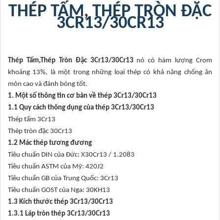
THÉP TẤM, THÉP TRÒN ĐẶC
3CR13/30CR13
Thép Tấm,Thép Tròn Đặc 3Cr13/30Cr13
nó có hàm lượng Crom
khoảng 13%, là một trong những loại thép có khả năng chống ăn
mòn cao và đánh bóng tốt.
1. Một số thông tin cơ bản về thép 3Cr13/30Cr13
1.1 Quy cách thông dụng của thép 3Cr13/30Cr13
Thép tấm 3Cr13
Thép tròn đặc 30Cr13
1.2 Mác thép tương đương
Tiêu chuẩn DIN của Đức: X30Cr13 / 1.2083
Tiêu chuẩn ASTM của Mỹ: 420J2
Tiêu chuẩn GB của Trung Quốc: 3Cr13
Tiêu chuẩn GOST của Nga: 30KH13
1.3 Kích thước thép 3Cr13/30Cr13
1.3.1 Láp tròn thép 3Cr13/30Cr13