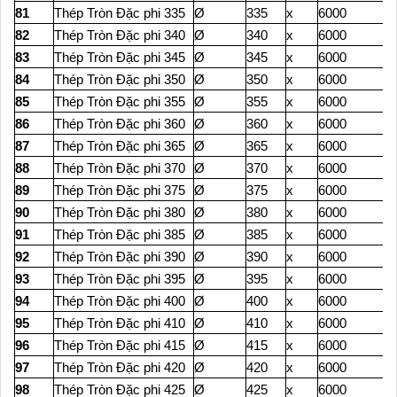
81
Thép Tròn Đặc phi 335
Ø
335
x
6000
82
Thép Tròn Đặc phi 340
Ø
340
x
6000
83
Thép Tròn Đặc phi 345
Ø
345
x
6000
84
Thép Tròn Đặc phi 350
Ø
350
x
6000
85
Thép Tròn Đặc phi 355
Ø
355
x
6000
86
Thép Tròn Đặc phi 360
Ø
360
x
6000
87
Thép Tròn Đặc phi 365
Ø
365
x
6000
88
Thép Tròn Đặc phi 370
Ø
370
x
6000
89
Thép Tròn Đặc phi 375
Ø
375
x
6000
90
Thép Tròn Đặc phi 380
Ø
380
x
6000
91
Thép Tròn Đặc phi 385
Ø
385
x
6000
92
Thép Tròn Đặc phi 390
Ø
390
x
6000
93
Thép Tròn Đặc phi 395
Ø
395
x
6000
94
Thép Tròn Đặc phi 400
Ø
400
x
6000
95
Thép Tròn Đặc phi 410
Ø
410
x
6000
96
Thép Tròn Đặc phi 415
Ø
415
x
6000
97
Thép Tròn Đặc phi 420
Ø
420
x
6000
98
Thép Tròn Đặc phi 425
Ø
425
x
6000