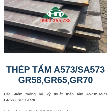
THÉP TẤM A573/SA573
GR58,GR65,GR70
Đặc điểm thông số kỹ thuật thép tấm A573/SA573
GR58,GR65,GR70