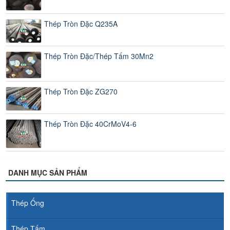
Thép Tròn Đặc Q235A
Thép Tròn Đặc/Thép Tấm 30Mn2
Thép Tròn Đặc ZG270
Thép Tròn Đặc 40CrMoV4-6
DANH MỤC SẢN PHẨM
Thép Ống
Thép Tấm