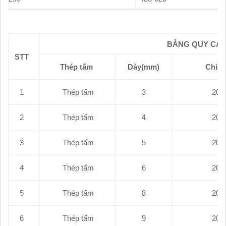
BẢNG QUY CÁC
STT
Thép tấm
Dày(mm)
Chiều
1
Thép tấm
3
2
Thép tấm
4
3
Thép tấm
5
4
Thép tấm
6
5
Thép tấm
8
6
Thép tấm
9