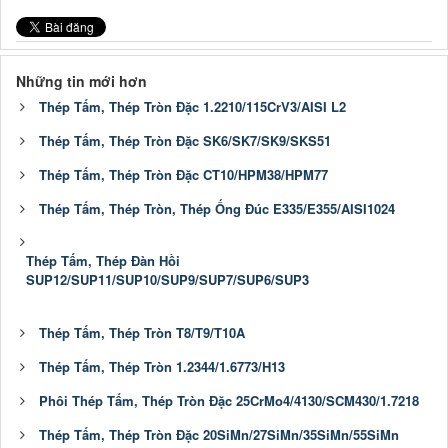
Những tin mới hơn
Thép Tấm, Thép Tròn Đặc 1.2210/115CrV3/AISI L2
Thép Tấm, Thép Tròn Đặc SK6/SK7/SK9/SKS51
Thép Tấm, Thép Tròn Đặc CT10/HPM38/HPM77
Thép Tấm, Thép Tròn, Thép Ống Đúc E335/E355/AISI1024
Thép Tấm, Thép Đàn Hồi
SUP12/SUP11/SUP10/SUP9/SUP7/SUP6/SUP3
Thép Tấm, Thép Tròn T8/T9/T10A
Thép Tấm, Thép Tròn 1.2344/1.6773/H13
Phôi Thép Tấm, Thép Tròn Đặc 25CrMo4/4130/SCM430/1.7218
Thép Tấm, Thép Tròn Đặc 20SiMn/27SiMn/35SiMn/55SiMn