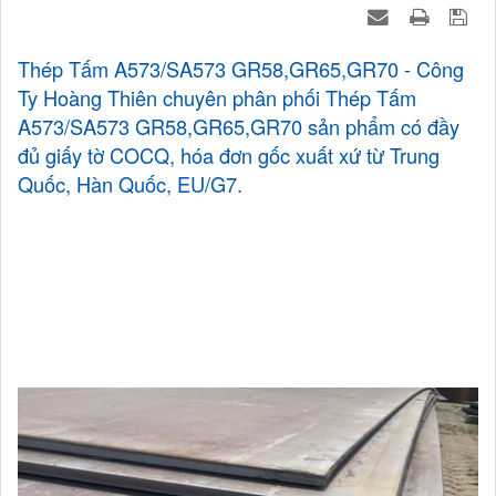
Thép Tấm A573/SA573 GR58,GR65,GR70 - Công
Ty Hoàng Thiên chuyên phân phối Thép Tấm
A573/SA573 GR58,GR65,GR70 sản phẩm có đầy
đủ giấy tờ COCQ, hóa đơn gốc xuất xứ từ Trung
Quốc, Hàn Quốc, EU/G7.