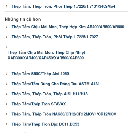
Thép Tấm, Thép Tròn, Phôi Thép 1.7220/1.7131/34CrMo4
Những tin cũ hơn
Thép Tấm Chịu Mài Mòn, Thép Hợp Kim AR400/AR500/AR600
Thép Tấm, Thép Tròn, Phôi Thép 1.7225/1.7027
Thép Tấm Chịu Mài Mòn, Thép Chịu Nhiệt
XAR300/XAR400/XAR450/XAR500/XAR600
Thép Tấm S50C/Thép Aisi 1050
Thép Tấm/Tấm Dùng Cho Đóng Tàu ASTM A131
Thép Tấm, Thép Tròn, Thép AISI H11/H13
Thép Tấm/Thép Tròn STAVAX
Thép Tấm, Thép Tròn NAK80/CR12/CR12MOV1/CR12MOV
Thép Tấm/Thép Tròn Đặc DC11,DC53