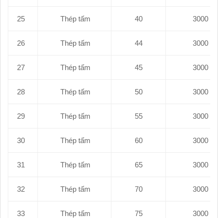
25
Thép tấm
40
26
Thép tấm
44
27
Thép tấm
45
28
Thép tấm
50
29
Thép tấm
55
30
Thép tấm
60
31
Thép tấm
65
32
Thép tấm
70
33
Thép tấm
75