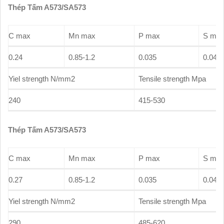
Thép Tấm A573/SA573
C max
Mn max
P max
S ma
0.24
0.85-1.2
0.035
0.04
Yiel strength N/mm2
Tensile strength Mpa
240
415-530
Thép Tấm A573/SA573
C max
Mn max
P max
S ma
0.27
0.85-1.2
0.035
0.04
Yiel strength N/mm2
Tensile strength Mpa
290
485-620