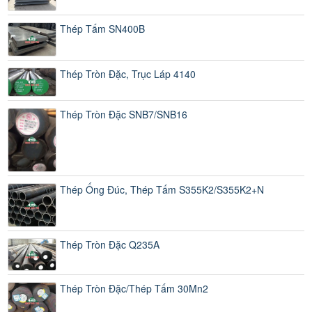
Thép Tấm SN400B
Thép Tròn Đặc, Trục Láp 4140
Thép Tròn Đặc SNB7/SNB16
Thép Ống Đúc, Thép Tấm S355K2/S355K2+N
Thép Tròn Đặc Q235A
Thép Tròn Đặc/Thép Tấm 30Mn2