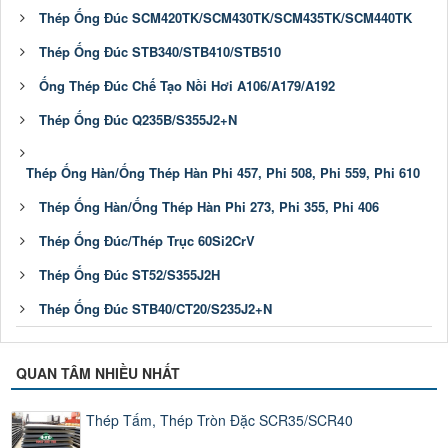
Thép Ống Đúc SCM420TK/SCM430TK/SCM435TK/SCM440TK
Thép Ống Đúc STB340/STB410/STB510
Ống Thép Đúc Chế Tạo Nồi Hơi A106/A179/A192
Thép Ống Đúc Q235B/S355J2+N
Thép Ống Hàn/Ống Thép Hàn Phi 457, Phi 508, Phi 559, Phi 610
Thép Ống Hàn/Ống Thép Hàn Phi 273, Phi 355, Phi 406
Thép Ống Đúc/Thép Trục 60Si2CrV
Thép Ống Đúc ST52/S355J2H
Thép Ống Đúc STB40/CT20/S235J2+N
QUAN TÂM NHIỀU NHẤT
Thép Tấm, Thép Tròn Đặc SCR35/SCR40