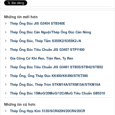
Những tin mới hơn
Thép Ống Đúc JIS G3454 STB340E
Thép Ống Đúc Cán Nguội/Thép Ống Đúc Cán Nóng
Thép Ống Đúc, Thép Tấm S355K2/S355K2+N
Thép Ống Đúc Tiêu Chuẩn JIS G3457 STPY400
Gia Công Cơ Khí Ren, Tiện Ren, Ty Ren
Thép Ống Đúc Tiêu Chuẩn JIS G3461 STB35/STB42/STB52
Thép Ống, Ống Thép Đúc KK400/KK490/STKT590
Thép Ống Đúc, Thép Tròn STKM14A/STKM15A/STKM16A
Thép Ống Đúc 15MoG/20MoG/12CrMoG Tiêu Chuẩn GB5310
Những tin cũ hơn
Thép Ống Hợp Kim 5120/SCR420H/20CR4/20CR