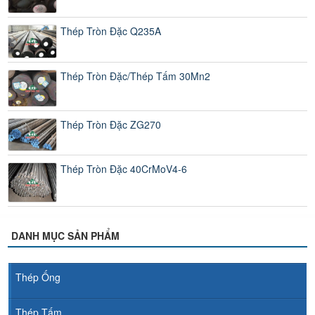
Thép Tròn Đặc Q235A
Thép Tròn Đặc/Thép Tấm 30Mn2
Thép Tròn Đặc ZG270
Thép Tròn Đặc 40CrMoV4-6
DANH MỤC SẢN PHẨM
Thép Ống
Thép Tấm