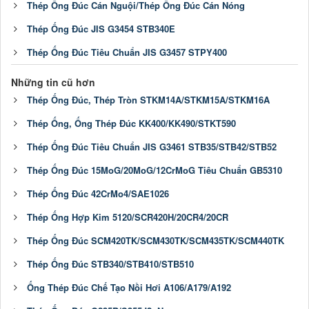
Thép Ống Đúc Cán Nguội/Thép Ống Đúc Cán Nóng
Thép Ống Đúc JIS G3454 STB340E
Thép Ống Đúc Tiêu Chuẩn JIS G3457 STPY400
Những tin cũ hơn
Thép Ống Đúc, Thép Tròn STKM14A/STKM15A/STKM16A
Thép Ống, Ống Thép Đúc KK400/KK490/STKT590
Thép Ống Đúc Tiêu Chuẩn JIS G3461 STB35/STB42/STB52
Thép Ống Đúc 15MoG/20MoG/12CrMoG Tiêu Chuẩn GB5310
Thép Ống Đúc 42CrMo4/SAE1026
Thép Ống Hợp Kim 5120/SCR420H/20CR4/20CR
Thép Ống Đúc SCM420TK/SCM430TK/SCM435TK/SCM440TK
Thép Ống Đúc STB340/STB410/STB510
Ống Thép Đúc Chế Tạo Nồi Hơi A106/A179/A192