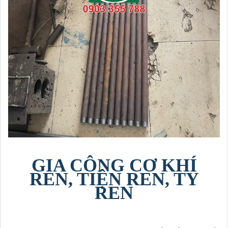
GIA CÔNG CƠ KHÍ
REN, TIỆN REN, TY
REN