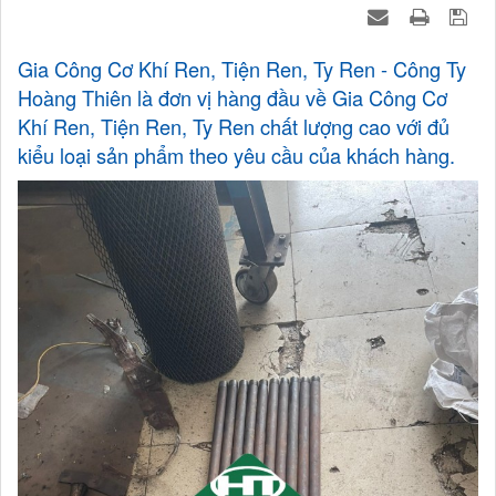
Gia Công Cơ Khí Ren, Tiện Ren, Ty Ren - Công Ty
Hoàng Thiên là đơn vị hàng đầu về Gia Công Cơ
Khí Ren, Tiện Ren, Ty Ren chất lượng cao với đủ
kiểu loại sản phẩm theo yêu cầu của khách hàng.