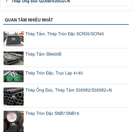
Thép Ống Đúc Q235B/S355J2+N
QUAN TÂM NHIỀU NHẤT
Thép Tấm, Thép Tròn Đặc SCR35/SCR40
Thép Tấm SN400B
Thép Tròn Đặc, Trục Láp 4140
Thép Ống Đúc, Thép Tấm S355K2/S355K2+N
Thép Tròn Đặc SNB7/SNB16