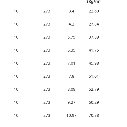
(Kg/m)
10
273
3.4
22.60
10
273
4.2
27.84
10
273
5.75
37.89
10
273
6.35
41.75
10
273
7.01
45.98
10
273
7.8
51.01
10
273
8.08
52.79
10
273
9.27
60.29
10
273
10.97
70.88