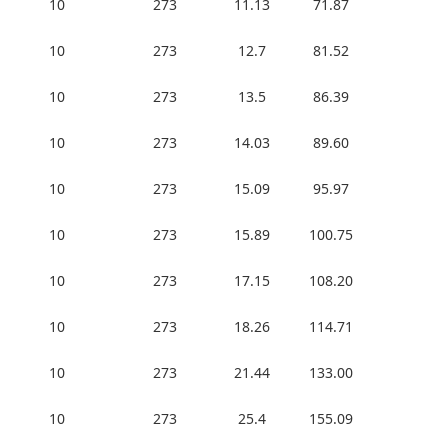
10
273
11.13
71.87
10
273
12.7
81.52
10
273
13.5
86.39
10
273
14.03
89.60
10
273
15.09
95.97
10
273
15.89
100.75
10
273
17.15
108.20
10
273
18.26
114.71
10
273
21.44
133.00
10
273
25.4
155.09