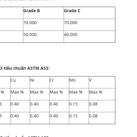
Grade B
Grade C
70.000
70.000
50.000
40.000
 tiêu chuẩn ASTM A53:
Cu
Ni
Cr
Mo
V
 %
Max %
Max %
Max %
Max %
Max %
5
0.40
0.40
0.40
0.15
0.08
5
0.40
0.40
0.40
0.15
0.08