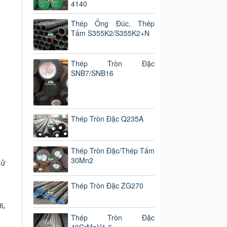
4140
Thép Ống Đúc, Thép
Tấm S355K2/S355K2+N
Thép Tròn Đặc
SNB7/SNB16
Thép Tròn Đặc Q235A
Thép Tròn Đặc/Thép Tấm
30Mn2
sử
Thép Tròn Đặc ZG270
6,
Thép Tròn Đặc