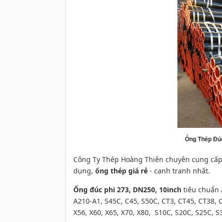
Ống Thép Đú
Công Ty Thép Hoàng Thiên chuyên cung cấ
dụng,
ống thép giá rẻ
- cạnh tranh nhất.
Ống đúc phi 273, DN250, 10inch
tiêu chuẩn
A210-A1,
S45C, C45, S50C, CT3, CT45, CT38, 
X56, X60, X65, X70, X80, S10C, S20C, S25C, S