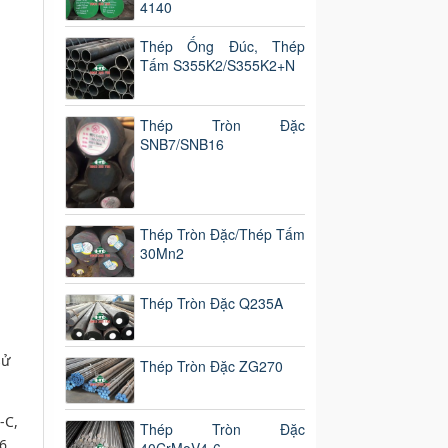
4140
Thép Ống Đúc, Thép
Tấm S355K2/S355K2+N
Thép Tròn Đặc
SNB7/SNB16
Thép Tròn Đặc/Thép Tấm
30Mn2
Thép Tròn Đặc Q235A
sử
Thép Tròn Đặc ZG270
-C,
Thép Tròn Đặc
6,