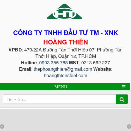
CÔNG TY TNHH ĐẦU TƯ TM - XNK
HOÀNG THIÊN
VPĐD
: 479/22A Đường Tân Thới Hiệp 07, Phường Tân
Thới Hiệp, Quận 12, TP.HCM
Hotline
:
0903 355 788
MST
: 0313 662 227
Email
:
thephoangthien@gmail.com
Website
:
hoangthiensteel.com
MENU