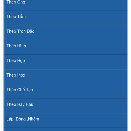
Thép Ống
Thép Tấm
Thép Tròn Đặc
Thép Hình
Thép Hộp
Thép Inox
Thép Chế Tạo
Thép Ray Ràu
Láp, Đồng ,Nhôm