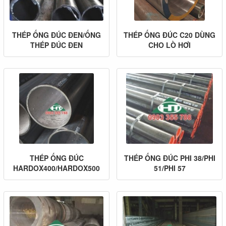
THÉP ỐNG ĐÚC ĐEN/ỐNG
THÉP ỐNG ĐÚC C20 DÙNG
THÉP ĐÚC ĐEN
CHO LÒ HƠI
THÉP ỐNG ĐÚC
THÉP ỐNG ĐÚC PHI 38/PHI
HARDOX400/HARDOX500
51/PHI 57