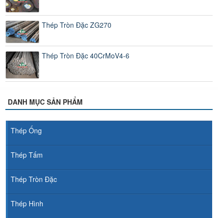
Thép Tròn Đặc ZG270
Thép Tròn Đặc 40CrMoV4-6
DANH MỤC SẢN PHẨM
Thép Ống
Thép Tấm
Thép Tròn Đặc
Thép Hình