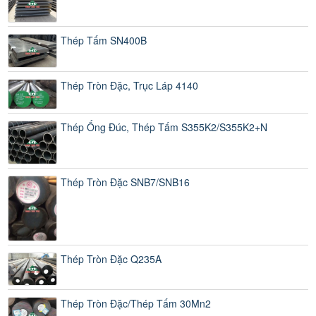
Thép Tấm SN400B
Thép Tròn Đặc, Trục Láp 4140
Thép Ống Đúc, Thép Tấm S355K2/S355K2+N
Thép Tròn Đặc SNB7/SNB16
Thép Tròn Đặc Q235A
Thép Tròn Đặc/Thép Tấm 30Mn2