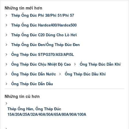
Những tin mới hơn
Thép Ống Đúc Phi 38/Phi 51/Phi 57
Thép Ống Đúc Hardox400/Hardox500
Thép Ống Đúc C20 Dùng Cho Lò Hơi
Thép Ống Đúc Đen/Ống Thép Đúc Đen
Ống Thép Đúc STPG370/A53/API5L
Ống Thép Đúc Chịu Nhiệt Độ Cao
Ống Thép Đúc Dẫn Khí
Ống Thép Đúc Dẫn Nước
Ống Thép Đúc Dầu Khí
Ống Thép Đúc Dẫn Dầu
Những tin cũ hơn
Thép Ống Hàn, Ống Thép Đúc
15A/20A/25A/32A/40A/50A/65A/80A/90A/100A