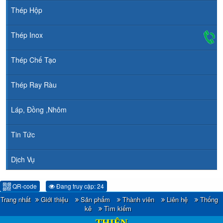
Thép Hộp
Thép Inox
Thép Chế Tạo
Thép Ray Ràu
Láp, Đồng ,Nhôm
Tin Tức
Dịch Vụ
QR-code
Đang truy cập: 24
Trang nhất
Giới thiệu
Sản phẩm
Thành viên
Liên hệ
Thống
CÔNG TY TNHH ĐẦU TƯ TM - XNK HOÀNG
kê
Tìm kiếm
THIÊN