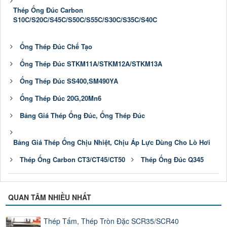
Thép Ống Đúc Carbon
S10C/S20C/S45C/S50C/S55C/S30C/S35C/S40C
Ống Thép Đúc Chế Tạo
Ống Thép Đúc STKM11A/STKM12A/STKM13A
Ống Thép Đúc SS400,SM490YA
Ống Thép Đúc 20G,20Mn6
Bảng Giá Thép Ống Đúc, Ống Thép Đúc
Bảng Giá Thép Ống Chịu Nhiệt, Chịu Áp Lực Dùng Cho Lò Hơi
Thép Ống Carbon CT3/CT45/CT50
Thép Ống Đúc Q345
QUAN TÂM NHIỀU NHẤT
Thép Tấm, Thép Tròn Đặc SCR35/SCR40