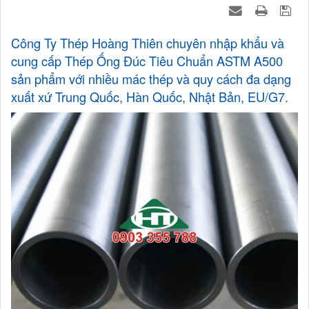
Công Ty Thép Hoàng Thiên chuyên nhập khẩu và
cung cấp Thép Ống Đúc Tiêu Chuẩn ASTM A500
sản phẩm với nhiều mác thép và quy cách đa dạng
xuất xứ Trung Quốc, Hàn Quốc, Nhật Bản, EU/G7.