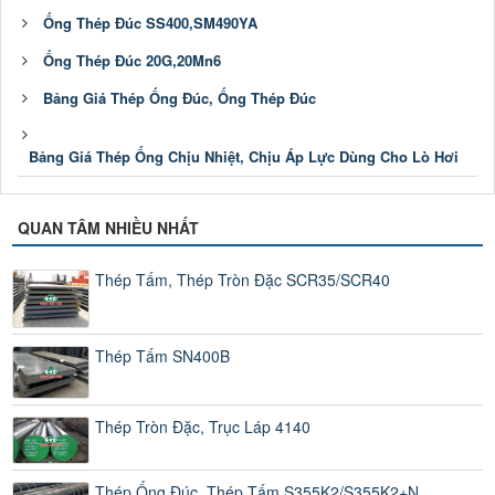
Ống Thép Đúc SS400,SM490YA
Ống Thép Đúc 20G,20Mn6
Bảng Giá Thép Ống Đúc, Ống Thép Đúc
Bảng Giá Thép Ống Chịu Nhiệt, Chịu Áp Lực Dùng Cho Lò Hơi
QUAN TÂM NHIỀU NHẤT
Thép Tấm, Thép Tròn Đặc SCR35/SCR40
Thép Tấm SN400B
Thép Tròn Đặc, Trục Láp 4140
Thép Ống Đúc, Thép Tấm S355K2/S355K2+N