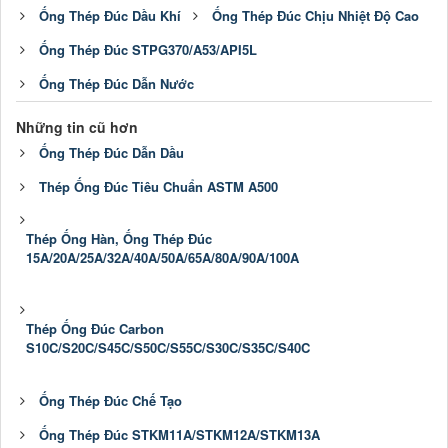
Ống Thép Đúc Dầu Khí
Ống Thép Đúc Chịu Nhiệt Độ Cao
Ống Thép Đúc STPG370/A53/API5L
Ống Thép Đúc Dẫn Nước
Những tin cũ hơn
Ống Thép Đúc Dẫn Dầu
Thép Ống Đúc Tiêu Chuẩn ASTM A500
Thép Ống Hàn, Ống Thép Đúc
15A/20A/25A/32A/40A/50A/65A/80A/90A/100A
Thép Ống Đúc Carbon
S10C/S20C/S45C/S50C/S55C/S30C/S35C/S40C
Ống Thép Đúc Chế Tạo
Ống Thép Đúc STKM11A/STKM12A/STKM13A