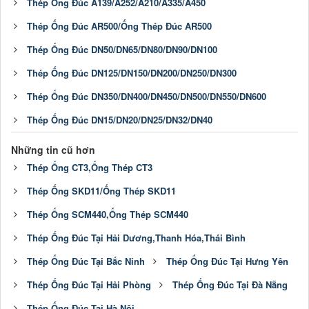
Thép Ống Đúc A139/A252/A210/A335/A450
Thép Ống Đúc AR500/Ống Thép Đúc AR500
Thép Ống Đúc DN50/DN65/DN80/DN90/DN100
Thép Ống Đúc DN125/DN150/DN200/DN250/DN300
Thép Ống Đúc DN350/DN400/DN450/DN500/DN550/DN600
Thép Ống Đúc DN15/DN20/DN25/DN32/DN40
Những tin cũ hơn
Thép Ống CT3,Ống Thép CT3
Thép Ống SKD11/Ống Thép SKD11
Thép Ống SCM440,Ống Thép SCM440
Thép Ống Đúc Tại Hải Dương,Thanh Hóa,Thái Bình
Thép Ống Đúc Tại Bắc Ninh
Thép Ống Đúc Tại Hưng Yên
Thép Ống Đúc Tại Hải Phòng
Thép Ống Đúc Tại Đà Nẵng
Thép Ống Đúc Tại Hà Nội