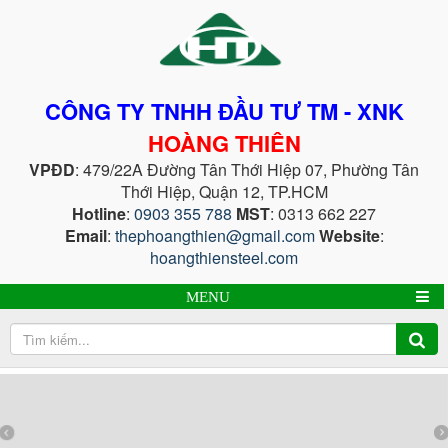
CÔNG TY TNHH ĐẦU TƯ TM - XNK
HOÀNG THIÊN
VPĐD
: 479/22A Đường Tân Thới Hiệp 07, Phường Tân
Thới Hiệp, Quận 12, TP.HCM
Hotline
:
0903 355 788
MST
: 0313 662 227
Email
:
thephoangthien@gmail.com
Website
:
hoangthiensteel.com
MENU