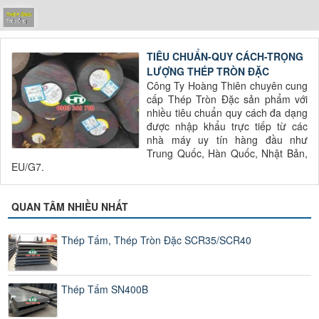
THÉP ỐNG
Thép Ống
TIÊU CHUẨN-QUY CÁCH-TRỌNG
LƯỢNG THÉP TRÒN ĐẶC
Công Ty Hoàng Thiên chuyên cung
cấp Thép Tròn Đặc sản phẩm với
nhiều tiêu chuẩn quy cách đa dạng
được nhập khẩu trực tiếp từ các
nhà máy uy tín hàng đầu như
Trung Quốc, Hàn Quốc, Nhật Bản,
EU/G7.
QUAN TÂM NHIỀU NHẤT
Thép Tấm, Thép Tròn Đặc SCR35/SCR40
Thép Tấm SN400B