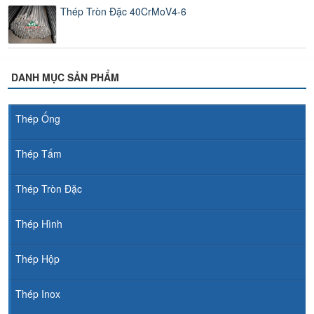
Thép Tròn Đặc 40CrMoV4-6
DANH MỤC SẢN PHẨM
Thép Ống
Thép Tấm
Thép Tròn Đặc
Thép Hình
Thép Hộp
Thép Inox