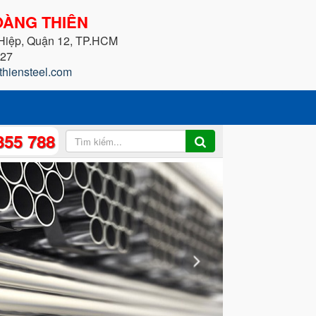
ÀNG THIÊN
 Hiệp, Quận 12, TP.HCM
227
thiensteel.com
355 788