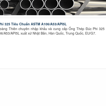
hi 325 Tiêu Chuẩn ASTM A106/A53/API5L
oàng Thiên chuyên nhập khẩu và cung cấp Ống Thép Đúc Phi 325 
/A53/API5L xuất xứ Nhật Bản, Hàn Quốc, Trung Quốc, EU/G7.