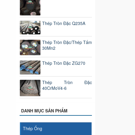
Thép Tròn Đặc Q235A
Thép Tròn Đặc/Thép Tấm
30Mn2
Thép Tròn Đặc ZG270
Thép Tròn Đặc
40CrMoV4-6
DANH MỤC SẢN PHẨM
Thép Ống