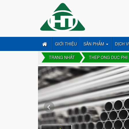
GIỚI THIỆU
SẢN PHẨM
DỊCH V
TRANG NHẤT
THEP ONG DUC PHI 