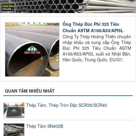
THÉP ỐNG
Thép Ống
Ống Thép Đúc Phi 325 Tiêu
Chuẩn ASTM A106/A53/API5L
Công Ty Thép Hoàng Thiên chuyên
nhập khẩu và cung cấp Ống Thép
Đúc Phi 325 Tiêu Chuẩn ASTM
A106/A53/API5L xuất xứ Nhật Bản,
Hàn Quốc, Trung Quốc, EU/G7.
QUAN TÂM NHIỀU NHẤT
Thép Tấm, Thép Tròn Đặc SCR35/SCR40
Thép Tấm SN400B