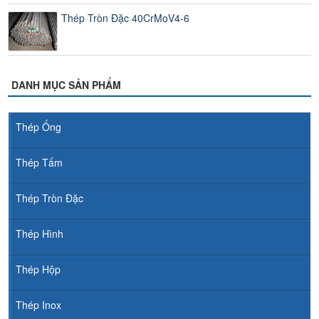
Thép Tròn Đặc 40CrMoV4-6
DANH MỤC SẢN PHẨM
Thép Ống
Thép Tấm
Thép Tròn Đặc
Thép Hình
Thép Hộp
Thép Inox