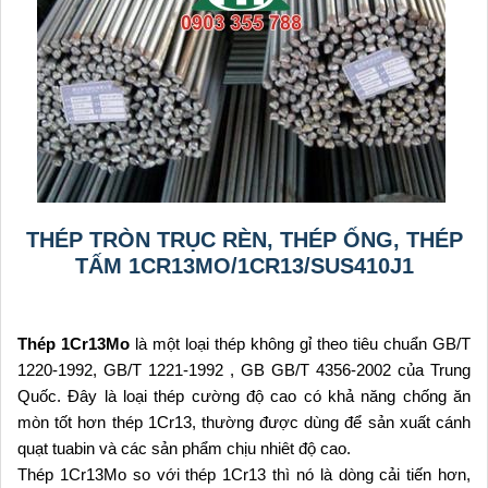
THÉP TRÒN TRỤC RÈN, THÉP ỐNG, THÉP
TẤM 1CR13MO/1CR13/SUS410J1
Thép 1Cr13Mo
là một loại thép không gỉ theo tiêu chuẩn GB/T
1220-1992, GB/T 1221-1992 , GB GB/T 4356-2002 của Trung
Quốc. Đây là loại thép cường độ cao có khả năng chống ăn
mòn tốt hơn thép 1Cr13, thường được dùng để sản xuất cánh
quạt tuabin và các sản phẩm chịu nhiêt độ cao.
Thép 1Cr13Mo so với thép 1Cr13 thì nó là dòng cải tiến hơn,