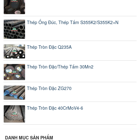
Thép Ống Đúc, Thép Tấm S355K2/S355K2+N
Thép Tròn Đặc Q235A
Thép Tròn Đặc/Thép Tấm 30Mn2
Thép Tròn Đặc ZG270
Thép Tròn Đặc 40CrMoV4-6
DANH MỤC SẢN PHẨM