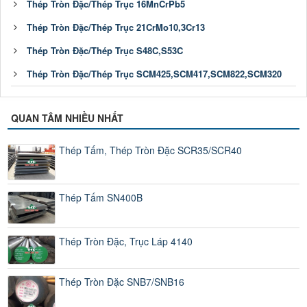
Thép Tròn Đặc/Thép Trục 16MnCrPb5
Thép Tròn Đặc/Thép Trục 21CrMo10,3Cr13
Thép Tròn Đặc/Thép Trục S48C,S53C
Thép Tròn Đặc/Thép Trục SCM425,SCM417,SCM822,SCM320
QUAN TÂM NHIỀU NHẤT
Thép Tấm, Thép Tròn Đặc SCR35/SCR40
Thép Tấm SN400B
Thép Tròn Đặc, Trục Láp 4140
Thép Tròn Đặc SNB7/SNB16