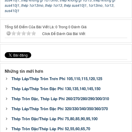
sus410j1
,
thép 1cr13mo
,
thép 1cr13
,
thép sus410j1
,
1cr13mo
,
1cr13
,
sus410j1
Tổng Số Điểm Của Bài Viết Là: 0 Trong 0 Đánh Giá
Click Để Đánh Giá Bài Viết
Những tin mới hơn
Thép Láp/Thép Tròn Trơn Phi 105,110,115,120,125
Thép Láp/Thép Tròn Đặc Phi 130,135,140,145,150
Thép Tròn Đặc, Thép Láp Phi 260/270/280/290/300/310
Thép Láp/Thép Tròn Đặc Phi 320/330/340/350/360/370
Thép Tròn Đặc/Thép Láp Phi 75,80,85,90,95,100
Thép Tròn Đặc/Thép Láp Phi 52,55,60,65,70