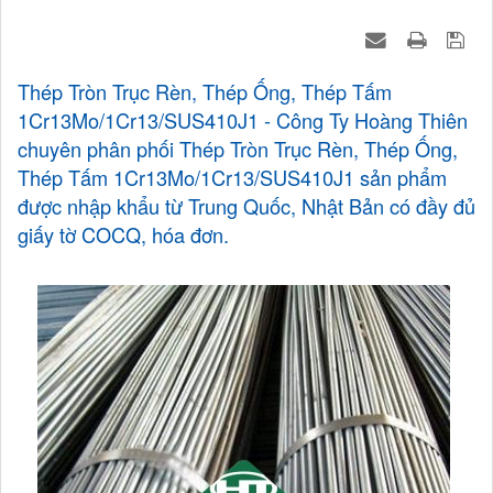
Thép Tròn Trục Rèn, Thép Ống, Thép Tấm
1Cr13Mo/1Cr13/SUS410J1 - Công Ty Hoàng Thiên
chuyên phân phối Thép Tròn Trục Rèn, Thép Ống,
Thép Tấm 1Cr13Mo/1Cr13/SUS410J1 sản phẩm
được nhập khẩu từ Trung Quốc, Nhật Bản có đầy đủ
giấy tờ COCQ, hóa đơn.