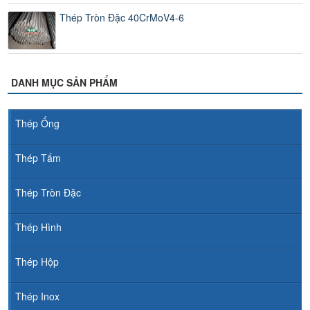
Thép Tròn Đặc 40CrMoV4-6
DANH MỤC SẢN PHẨM
Thép Ống
Thép Tấm
Thép Tròn Đặc
Thép Hình
Thép Hộp
Thép Inox