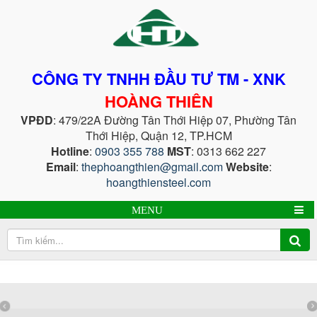
CÔNG TY TNHH ĐẦU TƯ TM - XNK
HOÀNG THIÊN
VPĐD
: 479/22A Đường Tân Thới Hiệp 07, Phường Tân
Thới Hiệp, Quận 12, TP.HCM
Hotline
:
0903 355 788
MST
: 0313 662 227
Email
:
thephoangthien@gmail.com
Website
:
hoangthiensteel.com
MENU