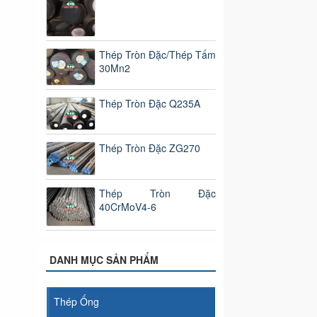
Thép Tròn Đặc/Thép Tấm
30Mn2
Thép Tròn Đặc Q235A
Thép Tròn Đặc ZG270
Thép Tròn Đặc
40CrMoV4-6
DANH MỤC SẢN PHẨM
Thép Ống