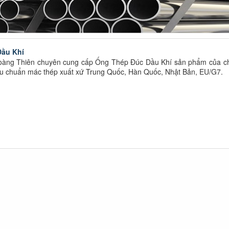
ầu Khí
àng Thiên chuyên cung cấp Ống Thép Đúc Dầu Khí sản phẩm của c
iêu chuẩn mác thép xuất xứ Trung Quốc, Hàn Quốc, Nhật Bản, EU/G7.