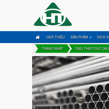
GIỚI THIỆU
SẢN PHẨM
DỊCH V
TRANG NHẤT
ONG THEP DUC DAU