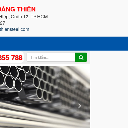
ÀNG THIÊN
 Hiệp, Quận 12, TP.HCM
227
thiensteel.com
355 788