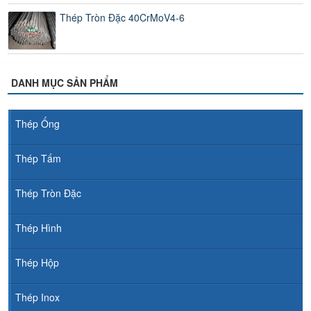
Thép Tròn Đặc 40CrMoV4-6
DANH MỤC SẢN PHẨM
Thép Ống
Thép Tấm
Thép Tròn Đặc
Thép Hình
Thép Hộp
Thép Inox