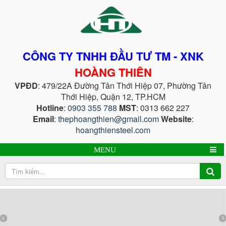
CÔNG TY TNHH ĐẦU TƯ TM - XNK
HOÀNG THIÊN
VPĐD
: 479/22A Đường Tân Thới Hiệp 07, Phường Tân
Thới Hiệp, Quận 12, TP.HCM
Hotline
:
0903 355 788
MST
: 0313 662 227
Email
:
thephoangthien@gmail.com
Website
:
hoangthiensteel.com
MENU